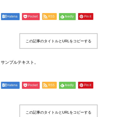
Hatena
Pocket
RSS
feedly
Pin it
この記事のタイトルとURLをコピーする
。サンプルテキスト。
Hatena
Pocket
RSS
feedly
Pin it
この記事のタイトルとURLをコピーする