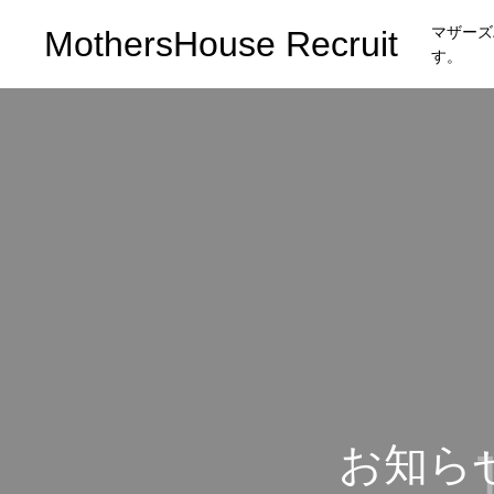
マザーズ
MothersHouse Recruit
す。
お知ら