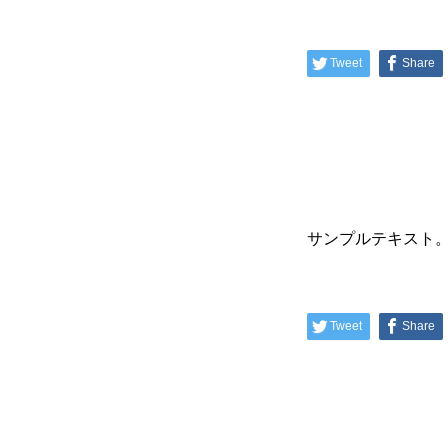
Tweet
Share
サンプルテキスト
Tweet
Share
HOME