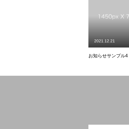
HOME
事業所・会社紹介
働く環
2021.12.21
お知らせサンプル4