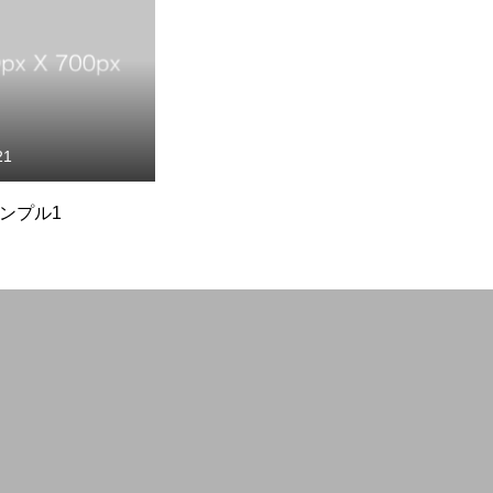
21
ンプル1