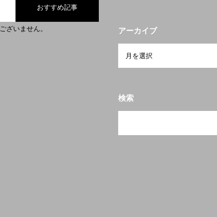
おすすめ記事
ございません。
アーカイブ
検索