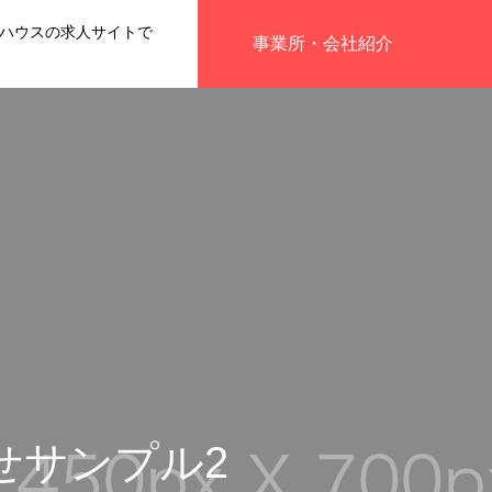
ハウスの求人サイトで
事業所・会社紹介
せサンプル2