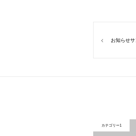
事業所・会社紹介
お知らせサ
働く環境・福利厚生
インタビュー
募集案内
カテゴリー1